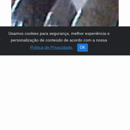
Usamos cookies para segurança, melhor experiência e
personalização de conteúdo de acordo com a nossa
Política de Privacidade.
OK