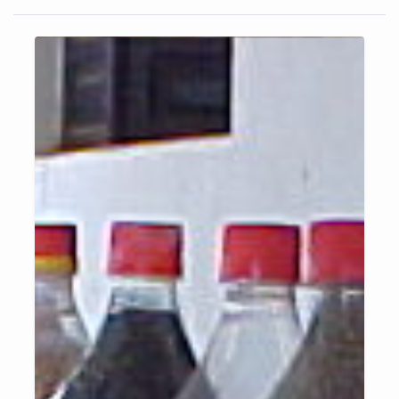
catástrofes. Desde 2020, a mão de obra é fornecida pelo DEPEN,
reabilitando monitorados com treinamento profissional.