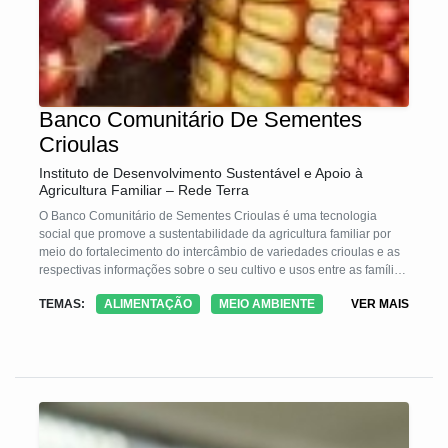
Banco Comunitário De Sementes
Crioulas
Instituto de Desenvolvimento Sustentável e Apoio à
Agricultura Familiar – Rede Terra
O Banco Comunitário de Sementes Crioulas é uma tecnologia
social que promove a sustentabilidade da agricultura familiar por
meio do fortalecimento do intercâmbio de variedades crioulas e as
respectivas informações sobre o seu cultivo e usos entre as famílias
de agricultores e agricultoras.
TEMAS:
ALIMENTAÇÃO
MEIO AMBIENTE
VER MAIS