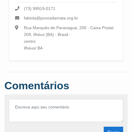
(73) 99919-0171
fabiola@povosdamata.org.br
Rua Marquês de Paranaguá, 200 - Caixa Postal
209, Ilhéus (BA) - Brasil -
centro
Ilhéus/ BA
Comentários