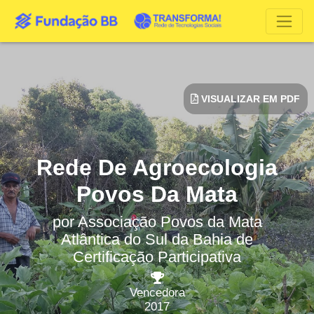
VISUALIZAR EM PDF
Rede De Agroecologia
Povos Da Mata
por
Associação Povos da Mata
Atlântica do Sul da Bahia de
Certificação Participativa
Vencedora
2017