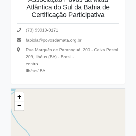
Atlântica do Sul da Bahia de
Certificação Participativa
(73) 99919-0171
fabiola@povosdamata.org.br
Rua Marquês de Paranaguá, 200 - Caixa Postal
209, Ilhéus (BA) - Brasil -
centro
Ilhéus/ BA
+
−