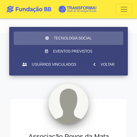
TECNOLOGIA SOCIAL
EVENTOS PREVISTOS
USUÁRIOS VINCULADOS
VOLTAR
Associação Povos da Mata