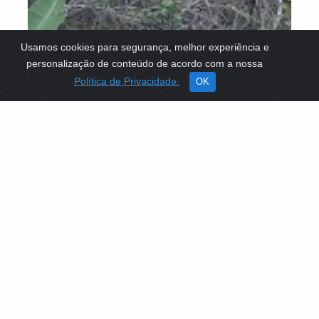
Usamos cookies para segurança, melhor experiência e
personalização de conteúdo de acordo com a nossa
Política de Privacidade.
OK