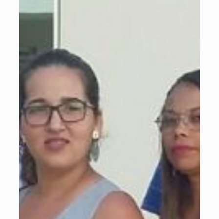
dos detentos, promovendo sua reintegração bem-sucedida na
sociedade. O Projeto "Bases Florestais nos Presídios" representa
uma abordagem inovadora que unifica a reabilitação de apenados,
a conservação ambiental e a conscientização social, criando um
impacto positivo tanto para as pessoas quanto para o meio
ambiente.