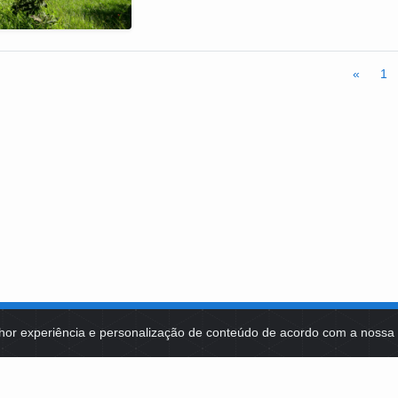
«
1
hor experiência e personalização de conteúdo de acordo com a noss
MA DE TECNOLOGIAS
IDENTIDADE VISUAL
MIDIATECA
DE SELEÇÕES PÚBLICAS
NOTÍCIAS