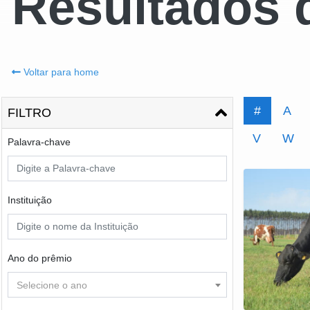
Resultados 
Voltar para home
#
A
FILTRO
V
W
Palavra-chave
Instituição
Ano do prêmio
Selecione o ano