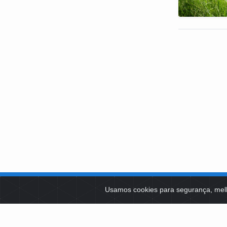
SOBRE NÓS
Usamos cookies para segurança, mel
PLATAFOR
Como Atuamos
SOCIAIS
Apoio a Projetos Sociais
Conselheiros
EDITAIS 