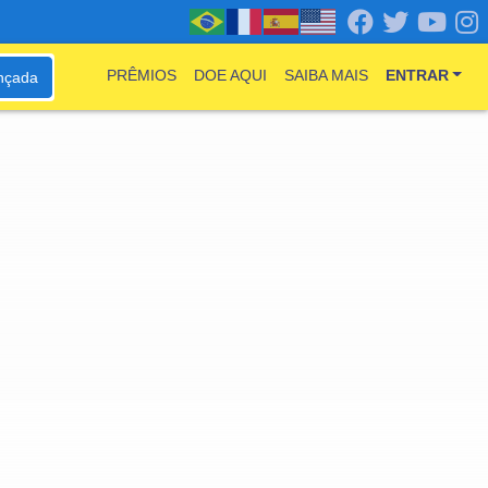
PRÊMIOS
DOE AQUI
SAIBA MAIS
ENTRAR
nçada