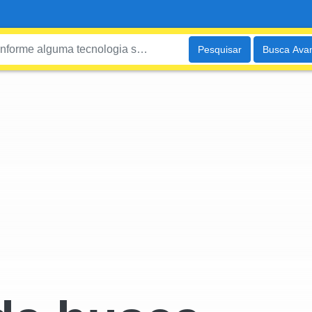
Pesquisar
Busca Ava