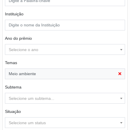
Instituição
Ano do prêmio
Selecione o ano
Temas
Meio ambiente
Subtema
Selecione um subtema...
Situação
Selecione um status