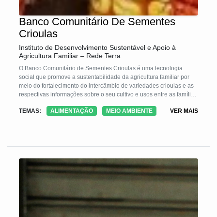
Banco Comunitário De Sementes
Crioulas
Instituto de Desenvolvimento Sustentável e Apoio à
Agricultura Familiar – Rede Terra
O Banco Comunitário de Sementes Crioulas é uma tecnologia
social que promove a sustentabilidade da agricultura familiar por
meio do fortalecimento do intercâmbio de variedades crioulas e as
respectivas informações sobre o seu cultivo e usos entre as famílias
de agricultores e agricultoras.
TEMAS:
ALIMENTAÇÃO
MEIO AMBIENTE
VER MAIS