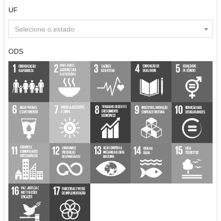
UF
Selecione o estado
ODS