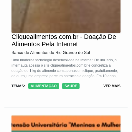
Cliquealimentos.com.br - Doação De
Alimentos Pela Internet
Banco de Alimentos do Rio Grande do Sul
Uma moderna tecnologia desenvolvida na internet. De um lado, o
internauta acessa o site cliquealimentos.com.br e concretiza a
doação de 1 kg de alimento com apenas um clique, gratuitamente;
de outro, uma empresa parceira patrocina a doação. Em 10 anos, a
tecnologia doou 7.000.000 Kg para mais de 900 entidades.
TEMAS:
ALIMENTAÇÃO
SAÚDE
VER MAIS