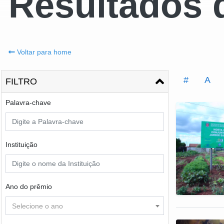
Resultados 
Voltar para home
#
A
FILTRO
Palavra-chave
Instituição
Ano do prêmio
Selecione o ano