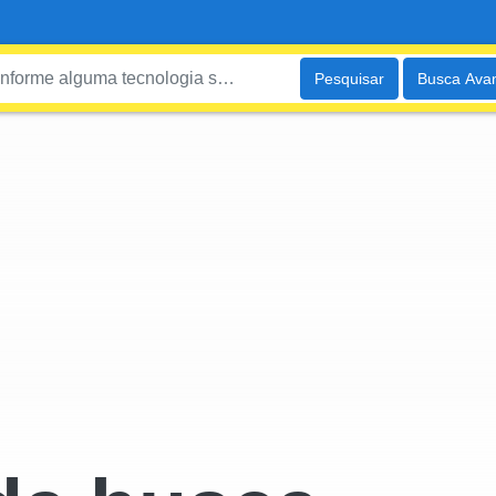
Pesquisar
Busca Ava