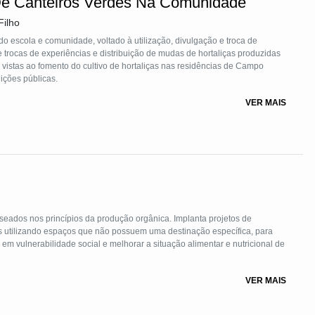
De Canteiros Verdes Na Comunidade
Filho
o escola e comunidade, voltado à utilização, divulgação e troca de
vistas ao fomento do cultivo de hortaliças nas residências de Campo
ições públicas.
VER MAIS
aseados nos princípios da produção orgânica. Implanta projetos de
es utilizando espaços que não possuem uma destinação específica, para
em vulnerabilidade social e melhorar a situação alimentar e nutricional de
VER MAIS