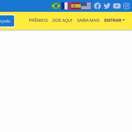
PRÊMIOS
DOE AQUI
SAIBA MAIS
ENTRAR
nçada