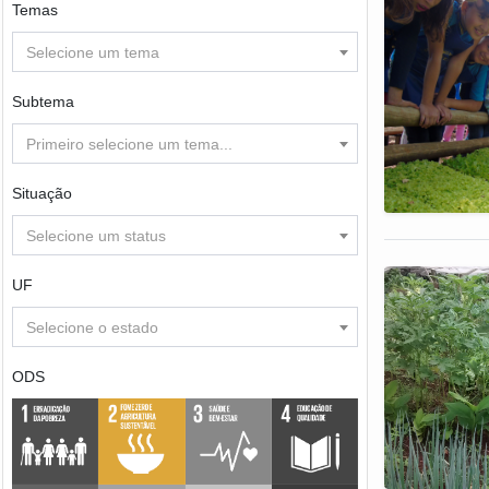
Temas
Selecione um tema
Subtema
Primeiro selecione um tema...
Situação
Selecione um status
UF
Selecione o estado
ODS