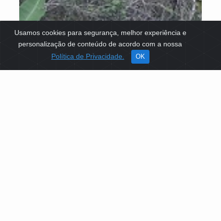
Usamos cookies para segurança, melhor experiência e
personalização de conteúdo de acordo com a nossa
Política de Privacidade.
OK