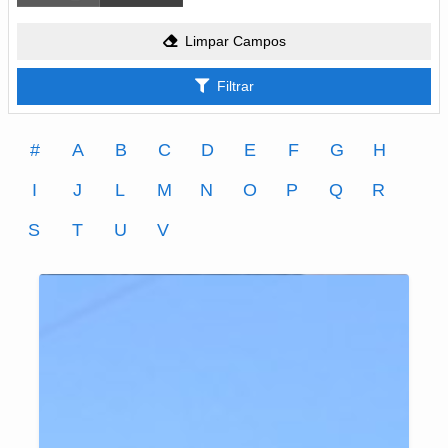
Limpar Campos
Filtrar
#
A
B
C
D
E
F
G
H
I
J
L
M
N
O
P
Q
R
S
T
U
V