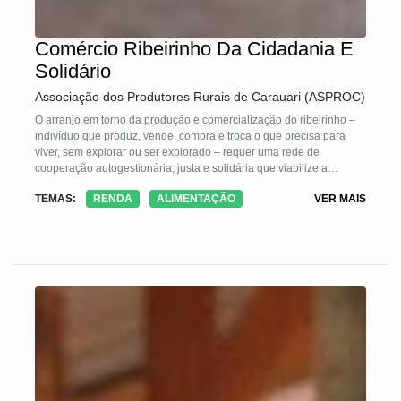
Comércio Ribeirinho Da Cidadania E
Solidário
Associação dos Produtores Rurais de Carauari (ASPROC)
O arranjo em torno da produção e comercialização do ribeirinho –
indivíduo que produz, vende, compra e troca o que precisa para
viver, sem explorar ou ser explorado – requer uma rede de
cooperação autogestionária, justa e solidária que viabilize a
geração de renda na comunidade.
TEMAS:
RENDA
ALIMENTAÇÃO
VER MAIS