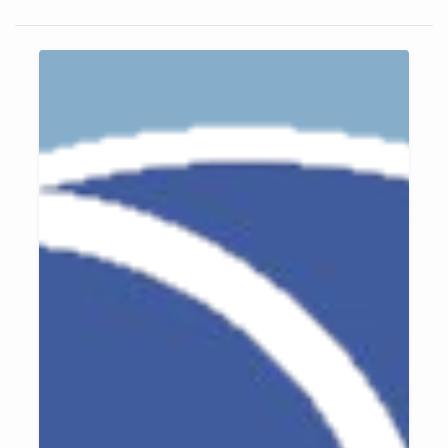
uma vez que a cisterna se constitui um local mais adequado para o
armazenamento.