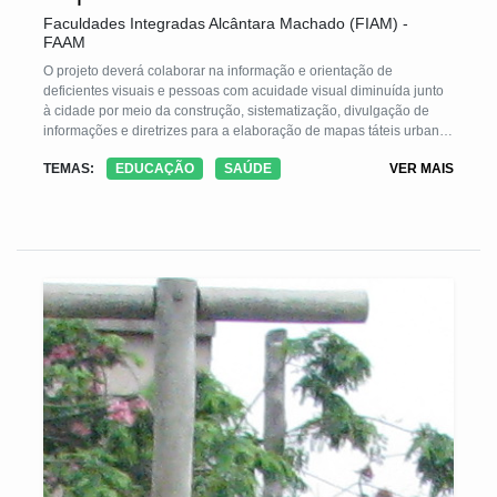
Faculdades Integradas Alcântara Machado (FIAM) -
FAAM
O projeto deverá colaborar na informação e orientação de
deficientes visuais e pessoas com acuidade visual diminuída junto
à cidade por meio da construção, sistematização, divulgação de
informações e diretrizes para a elaboração de mapas táteis urbanos
visando ao domínio público desses conhecimentos
TEMAS:
EDUCAÇÃO
SAÚDE
VER MAIS