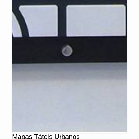
Mapas Táteis Urbanos