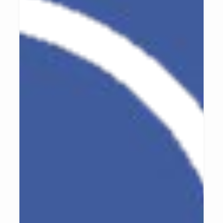
como uma forma de contribuir para a solução dos problemas
percebidos no grupo de mulheres.