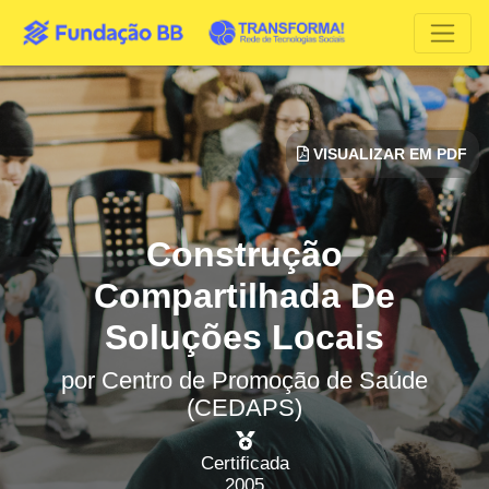
VISUALIZAR EM PDF
Construção
Compartilhada De
Soluções Locais
por
Centro de Promoção de Saúde
(CEDAPS)
Certificada
2005