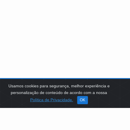
Usamos cookies para segurança, melhor experiência e
personalização de conteúdo de acordo com a nossa
Política de Privacidade.
OK
SOBRE NÓS
Como Atuamos
Apoio a Projetos Sociais
Conselheiros