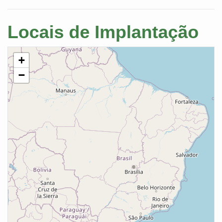
Locais de Implantação
+
−