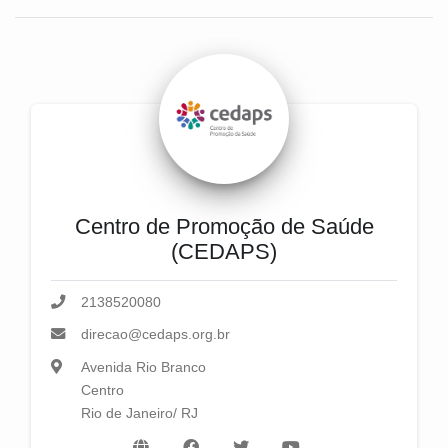
Centro de Promoção de Saúde
(CEDAPS)
2138520080
direcao@cedaps.org.br
Avenida Rio Branco
Centro
Rio de Janeiro/ RJ