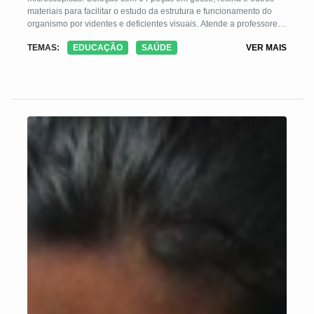
materiais para facilitar o estudo da estrutura e funcionamento do
organismo por videntes e deficientes visuais. Atende a professores,
estudantes e a toda a comunidade.
TEMAS:
EDUCAÇÃO
SAÚDE
VER MAIS