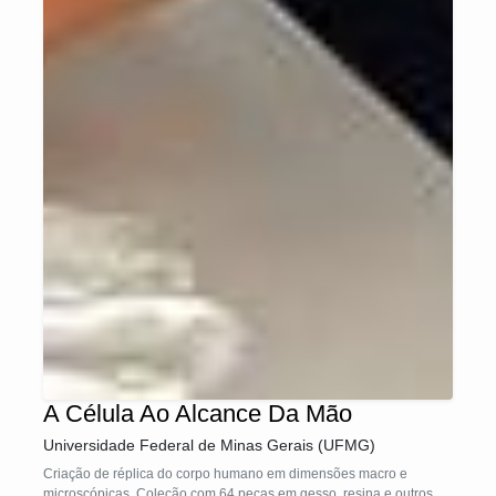
A Célula Ao Alcance Da Mão
Universidade Federal de Minas Gerais (UFMG)
Criação de réplica do corpo humano em dimensões macro e
microscópicas. Coleção com 64 peças em gesso, resina e outros