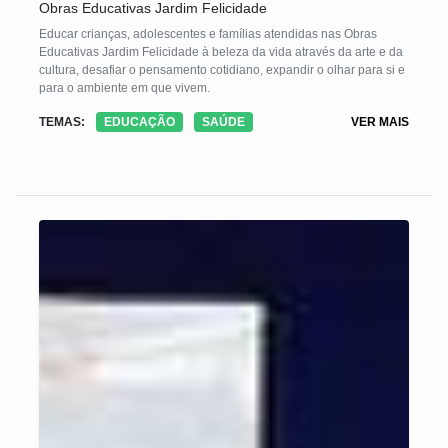
Obras Educativas Jardim Felicidade
Educar crianças, adolescentes e famílias atendidas nas Obras
Educativas Jardim Felicidade à beleza da vida através da arte e da
cultura, desafiar o pensamento cotidiano, expandir o olhar para si e
para o ambiente em que vivem.
TEMAS:
EDUCAÇÃO
SAÚDE
VER MAIS