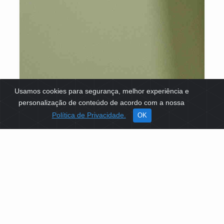
Usamos cookies para segurança, melhor experiência e
personalização de conteúdo de acordo com a nossa
Política de Privacidade.
OK