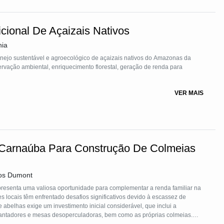
cional De Açaizais Nativos
nia
nejo sustentável e agroecológico de açaizais nativos do Amazonas da
rvação ambiental, enriquecimento florestal, geração de renda para
VER MAIS
 Carnaúba Para Construção De Colmeias
tos Dumont
epresenta uma valiosa oportunidade para complementar a renda familiar na
s locais têm enfrentado desafios significativos devido à escassez de
e abelhas exige um investimento inicial considerável, que inclui a
antadores e mesas desoperculadoras, bem como as próprias colmeias.