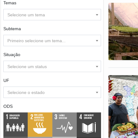
Temas
Selecione um tema
Subtema
Primeiro selecione um tema...
Situação
Selecione um status
UF
Selecione o estado
ODS