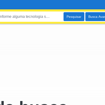
Pesquisar
Busca Ava