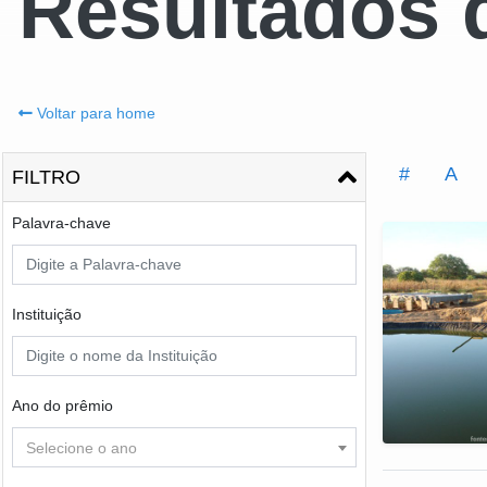
Resultados 
Voltar para home
#
A
FILTRO
Palavra-chave
Instituição
Ano do prêmio
Selecione o ano