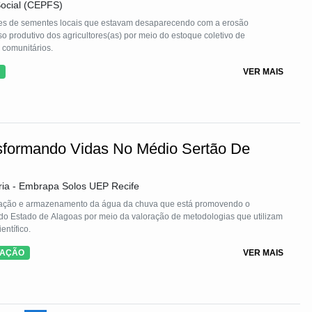
ocial (CEPFS)
des de sementes locais que estavam desaparecendo com a erosão
 produtivo dos agricultores(as) por meio do estoque coletivo de
 comunitários.
VER MAIS
sformando Vidas No Médio Sertão De
ria - Embrapa Solos UEP Recife
tação e armazenamento da água da chuva que está promovendo o
o Estado de Alagoas por meio da valoração de metodologias que utilizam
ntífico.
TAÇÃO
VER MAIS