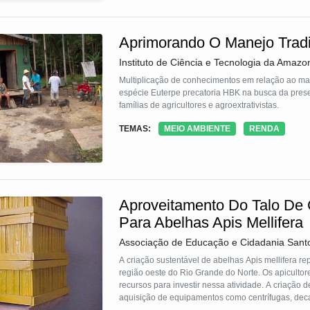
Aprimorando O Manejo Tradi
Instituto de Ciência e Tecnologia da Amazo
Multiplicação de conhecimentos em relação ao ma
espécie Euterpe precatoria HBK na busca da prese
famílias de agricultores e agroextrativistas.
TEMAS:
MEIO AMBIENTE
RENDA
Aproveitamento Do Talo De
Para Abelhas Apis Mellifera
Associação de Educação e Cidadania San
A criação sustentável de abelhas Apis mellifera r
região oeste do Rio Grande do Norte. Os apicultore
recursos para investir nessa atividade. A criação d
aquisição de equipamentos como centrífugas, dec