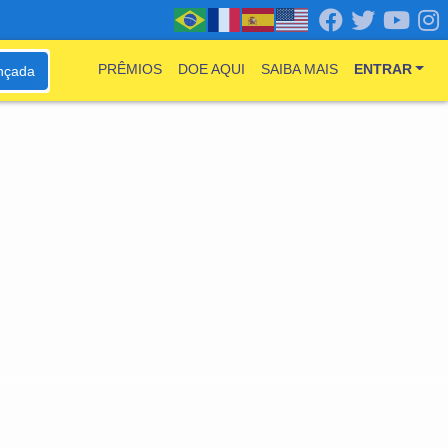
PRÊMIOS
DOE AQUI
SAIBA MAIS
ENTRAR
nçada