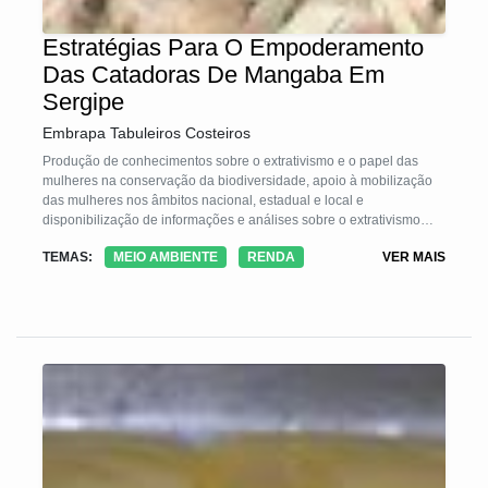
Estratégias Para O Empoderamento
Das Catadoras De Mangaba Em
Sergipe
Embrapa Tabuleiros Costeiros
Produção de conhecimentos sobre o extrativismo e o papel das
mulheres na conservação da biodiversidade, apoio à mobilização
das mulheres nos âmbitos nacional, estadual e local e
disponibilização de informações e análises sobre o extrativismo
para as instituições são os pontos principais da TS.
TEMAS:
MEIO AMBIENTE
RENDA
VER MAIS