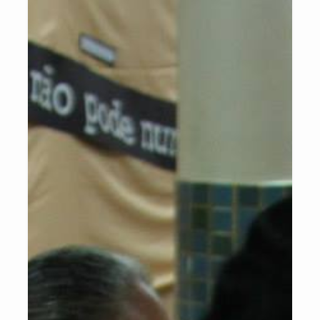
– Caso Salvador: em 18 meses subiu 10 posições no ranking das
capitais.