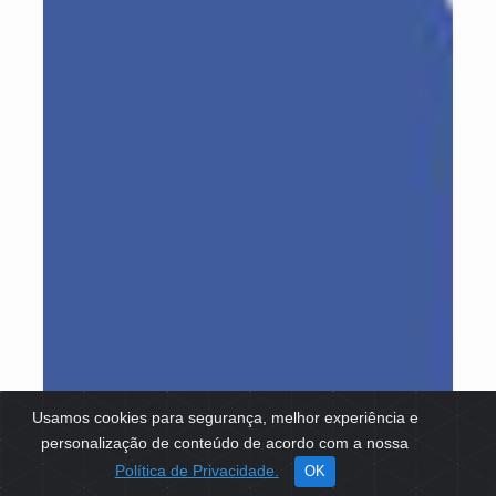
Usamos cookies para segurança, melhor experiência e
personalização de conteúdo de acordo com a nossa
Política de Privacidade.
OK