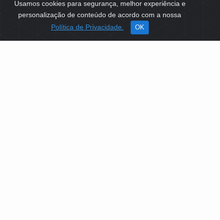
Usamos cookies para segurança, melhor experiência e
personalização de conteúdo de acordo com a nossa
Política de Privacidade.
OK