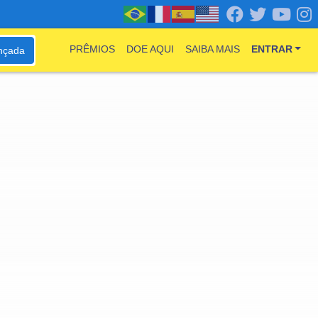
PRÊMIOS
DOE AQUI
SAIBA MAIS
ENTRAR
nçada