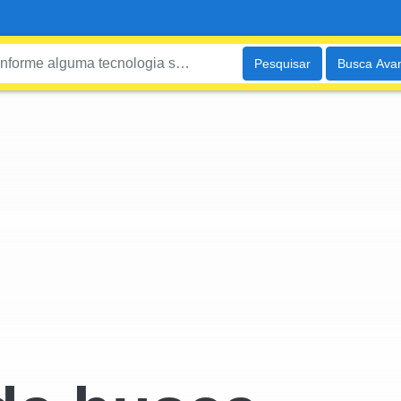
Pesquisar
Busca Ava