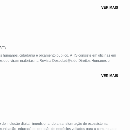
VER MAIS
SC)
os humanos, cidadania e orçamento público. A TS consiste em oficinas em
tes que viram matérias na Revista Descolad@s de Direitos Humanos e
VER MAIS
de inclusão digital, impulsionando a transformação do ecossistema
unicação, educação e geração de negócios voltados para a comunidade