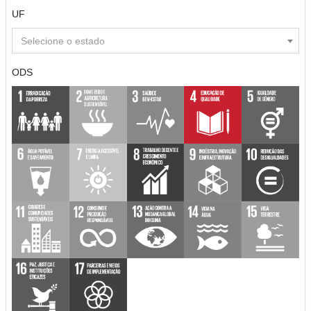
UF
Selecione o estado
ODS