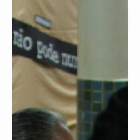
– Caso Salvador: em 18 meses subiu 10 posições no ranking das
capitais.