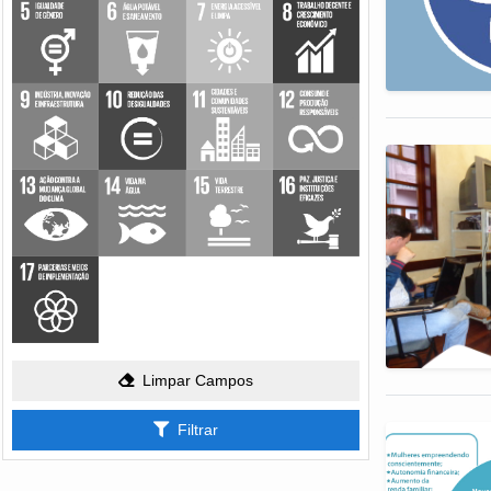
Limpar Campos
Filtrar