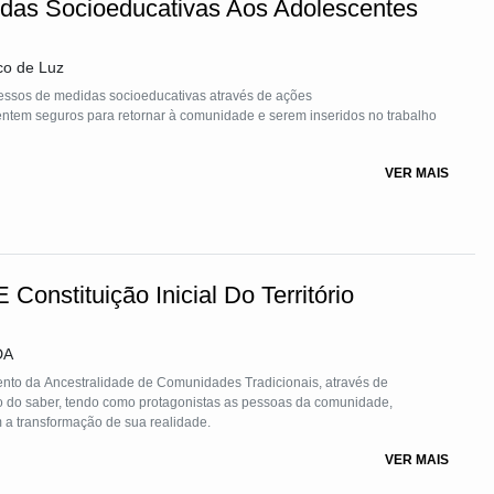
das Socioeducativas Aos Adolescentes
co de Luz
ressos de medidas socioeducativas através de ações
ntem seguros para retornar à comunidade e serem inseridos no trabalho
VER MAIS
Constituição Inicial Do Território
DA
mento da Ancestralidade de Comunidades Tradicionais, através de
 do saber, tendo como protagonistas as pessoas da comunidade,
m a transformação de sua realidade.
VER MAIS