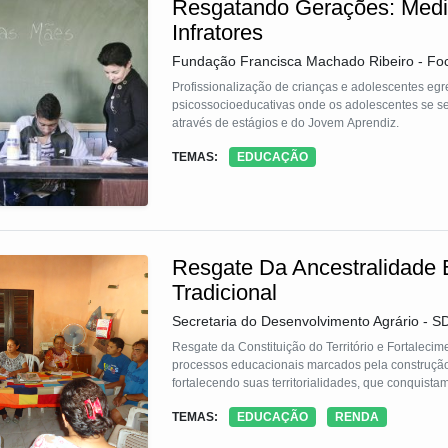
Resgatando Gerações: Medi
Infratores
Fundação Francisca Machado Ribeiro - Fo
Profissionalização de crianças e adolescentes eg
psicossocioeducativas onde os adolescentes se se
através de estágios e do Jovem Aprendiz.
TEMAS:
EDUCAÇÃO
Resgate Da Ancestralidade E 
Tradicional
Secretaria do Desenvolvimento Agrário - S
Resgate da Constituição do Território e Fortaleci
processos educacionais marcados pela construção
fortalecendo suas territorialidades, que conquista
TEMAS:
EDUCAÇÃO
RENDA