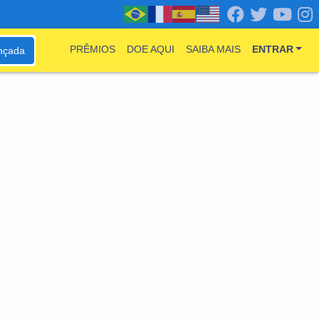
PRÊMIOS
DOE AQUI
SAIBA MAIS
ENTRAR
nçada