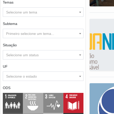
Temas
Selecione um tema
Subtema
Primeiro selecione um tema...
Situação
Selecione um status
UF
Selecione o estado
ODS