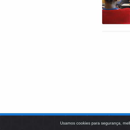
SOBRE NÓS
Usamos cookies para segurança, mel
PLATAFOR
Como Atuamos