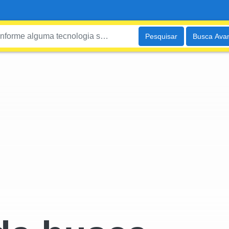
Pesquisar
Busca Ava