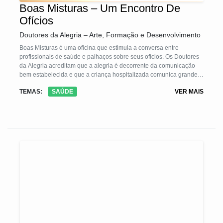
Boas Misturas – Um Encontro De
Ofícios
Doutores da Alegria – Arte, Formação e Desenvolvimento
Boas Misturas é uma oficina que estimula a conversa entre
profissionais de saúde e palhaços sobre seus ofícios. Os Doutores
da Alegria acreditam que a alegria é decorrente da comunicação
bem estabelecida e que a criança hospitalizada comunica grande
parte de suas necessidades por canais não verbais.
TEMAS:
SAÚDE
VER MAIS