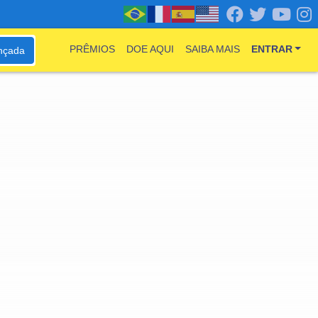
PRÊMIOS
DOE AQUI
SAIBA MAIS
ENTRAR
nçada