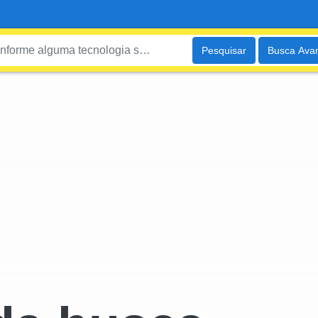
Pesquisar
Busca Ava