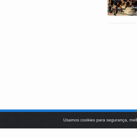
SOBRE NÓS
Usamos cookies para segurança, mel
PLATAFOR
Como Atuamos
SOCIAIS
Apoio a Projetos Sociais