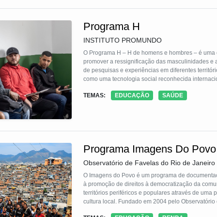
Programa H
INSTITUTO PROMUNDO
O Programa H – H de homens e hombres – é uma da
promover a ressignificação das masculinidades e
de pesquisas e experiências em diferentes territó
como uma tecnologia social reconhecida internac
TEMAS:
EDUCAÇÃO
SAÚDE
A proposta parte do reconhecimento de que as mas
culturais que influenciam o modo como homens viv
cuidado. O Programa H atua de forma integrada e
pedagógicos e mobilização social, incentivando pr
na justiça social.
Programa Imagens Do Povo
Consolidado como referência no diálogo com políti
Homem (PNAISH) – e em alinhamento às agendas g
Observatório de Favelas do Rio de Janeiro
o Programa H tem sido implementado em diversos pa
comunitário, simbólico, institucional e programático
O Imagens do Povo é um programa de documentação,
à promoção de direitos à democratização da comuni
territórios periféricos e populares através de uma 
cultura local. Fundado em 2004 pelo Observatório de Favelas em parceria com o fotógrafo documentarista João Roberto
Ripper, o Programa realiza as seguintes ações: Esco