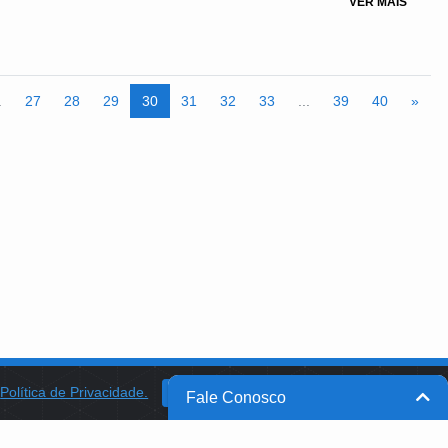
VER MAIS
.
27
28
29
30
31
32
33
...
39
40
»
a
Política de Privacidade.
BANCO DO BRASIL
OK
Fale Conosco
BB INTEGRA