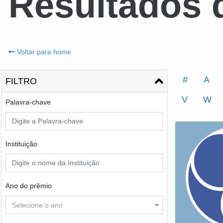
Resultados 
Voltar para home
#
A
FILTRO
V
W
Palavra-chave
Instituição
Ano do prêmio
Selecione o ano