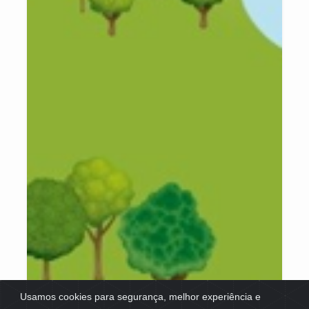
Usamos cookies para segurança, melhor experiência e