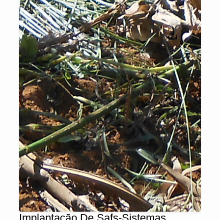
Implantação De Safs-Sistemas