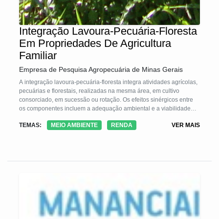
Integração Lavoura-Pecuária-Floresta
Em Propriedades De Agricultura
Familiar
Empresa de Pesquisa Agropecuária de Minas Gerais
A integração lavoura-pecuária-floresta integra atividades agrícolas,
pecuárias e florestais, realizadas na mesma área, em cultivo
consorciado, em sucessão ou rotação. Os efeitos sinérgicos entre
os componentes incluem a adequação ambiental e a viabilidade
econômica da atividade agropecuária
TEMAS:
MEIO AMBIENTE
RENDA
VER MAIS