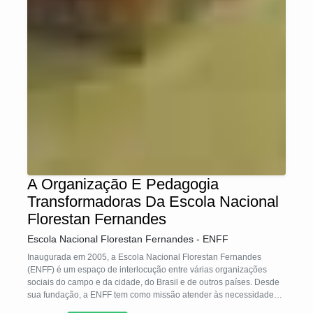
A Organização E Pedagogia
Transformadoras Da Escola Nacional
Florestan Fernandes
Escola Nacional Florestan Fernandes - ENFF
Inaugurada em 2005, a Escola Nacional Florestan Fernandes
(ENFF) é um espaço de interlocução entre várias organizações
sociais do campo e da cidade, do Brasil e de outros países. Desde
sua fundação, a ENFF tem como missão atender às necessidades
de capacitação de sujeitos que buscam um mundo mais justo. Seu