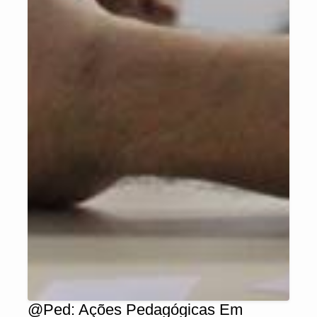
@Ped: Ações Pedagógicas Em