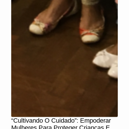
“Cultivando O Cuidado”: Empoderar
Mulheres Para Proteger Crianças E