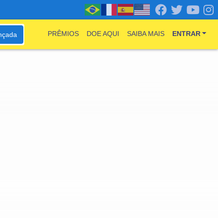
PRÊMIOS
DOE AQUI
SAIBA MAIS
ENTRAR
nçada