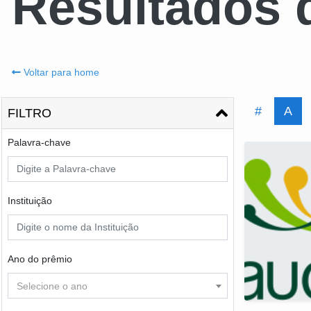
Resultados 
Voltar para home
#
A
FILTRO
Palavra-chave
Instituição
Ano do prêmio
Selecione o ano