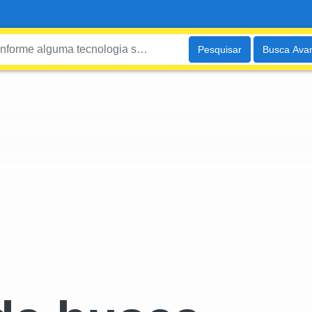
Pesquisar
Busca Ava