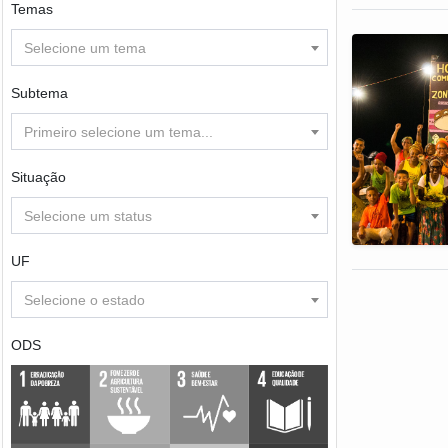
Temas
Selecione um tema
Subtema
Primeiro selecione um tema...
Situação
Selecione um status
UF
Selecione o estado
ODS