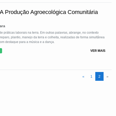
 A Produção Agroecológica Comunitária
ara
e práticas laborais na terra. Em outras palavras, abrange, no contexto
preparo, plantio, manejo da terra e colheita, realizadas de forma simultânea
, com destaque para a música e a dança.
VER MAIS
«
1
2
»