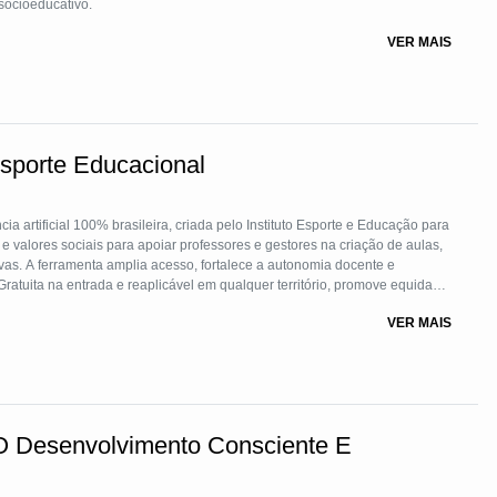
socioeducativo.
VER MAIS
Esporte Educacional
a artificial 100% brasileira, criada pelo Instituto Esporte e Educação para
e valores sociais para apoiar professores e gestores na criação de aulas,
ativas. A ferramenta amplia acesso, fortalece a autonomia docente e
atuita na entrada e reaplicável em qualquer território, promove equidade,
ducadores e estudantes.
VER MAIS
O Desenvolvimento Consciente E