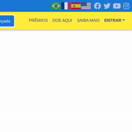
PRÊMIOS
DOE AQUI
SAIBA MAIS
ENTRAR
nçada