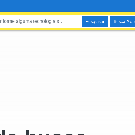
Pesquisar
Busca Ava