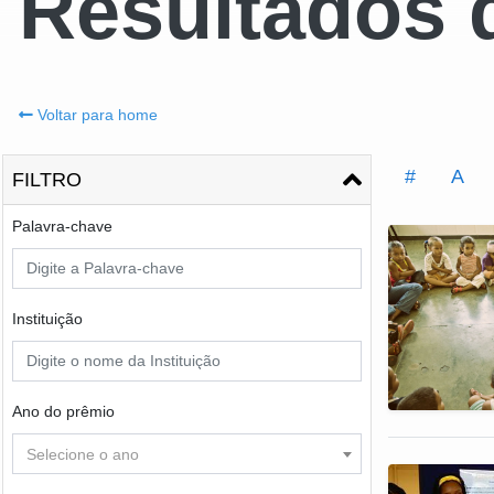
Resultados 
Voltar para home
#
A
FILTRO
Palavra-chave
Instituição
Ano do prêmio
Selecione o ano