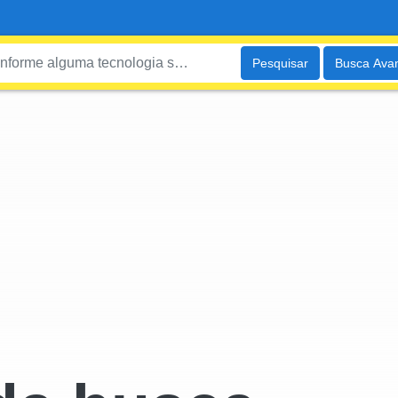
Pesquisar
Busca Ava