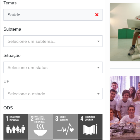
Temas
Saúde
Subtema
Selecione um subtema...
Situação
Selecione um status
UF
Selecione o estado
ODS