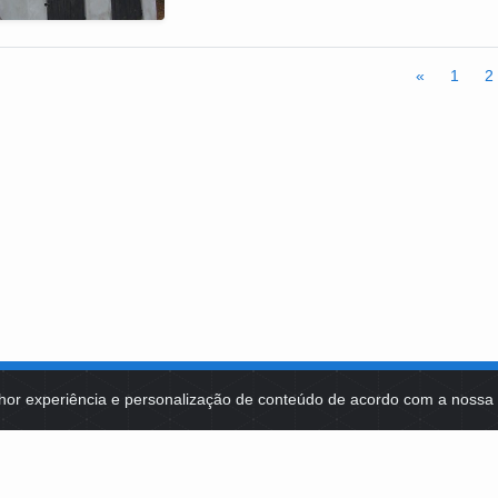
«
1
2
hor experiência e personalização de conteúdo de acordo com a noss
MA DE TECNOLOGIAS
IDENTIDADE VISUAL
MIDIATECA
DE SELEÇÕES PÚBLICAS
NOTÍCIAS