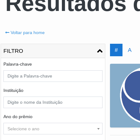
Resultados 
Voltar para home
#
A
FILTRO
Palavra-chave
Instituição
Ano do prêmio
Selecione o ano