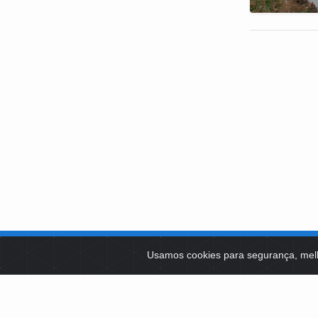
SOBRE NÓS
Usamos cookies para segurança, mel
PLATAFOR
Como Atuamos
SOCIAIS
Apoio a Projetos Sociais
Conselheiros
EDITAIS 
Gestores