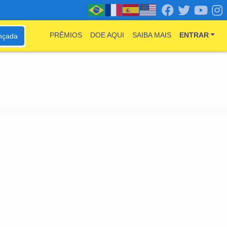
PRÊMIOS
DOE AQUI
SAIBA MAIS
ENTRAR
nçada