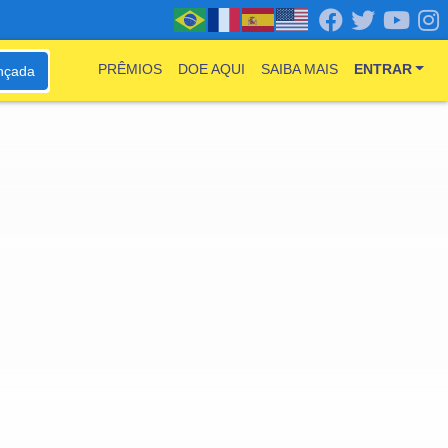
PRÊMIOS
DOE AQUI
SAIBA MAIS
ENTRAR
nçada