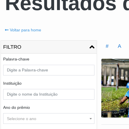
Resultados 
Voltar para home
#
A
FILTRO
Palavra-chave
Instituição
Ano do prêmio
Selecione o ano