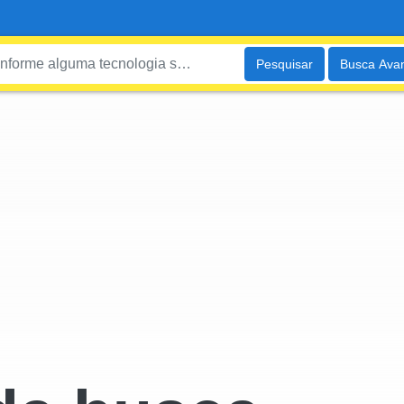
Pesquisar
Busca Ava