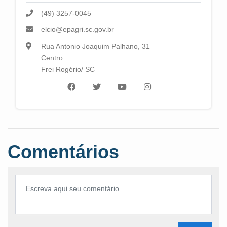
(49) 3257-0045
elcio@epagri.sc.gov.br
Rua Antonio Joaquim Palhano, 31
Centro
Frei Rogério/ SC
Comentários