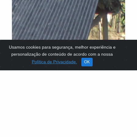
Usamos cookies para segurança, melhor experiência e
personalização de conteúdo de acordo com a nossa
Política de Privacidade.
OK