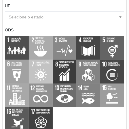
UF
Selecione o estado
ODS