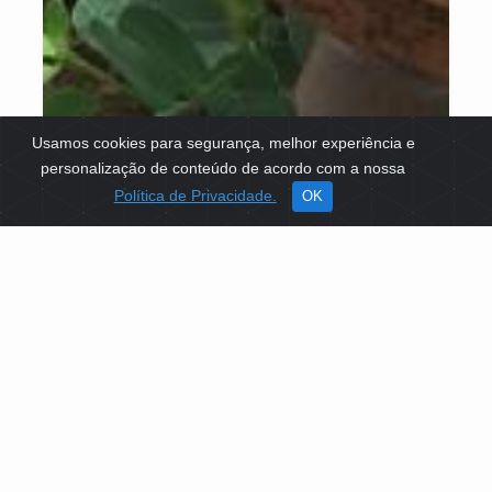
Usamos cookies para segurança, melhor experiência e
personalização de conteúdo de acordo com a nossa
Política de Privacidade.
OK