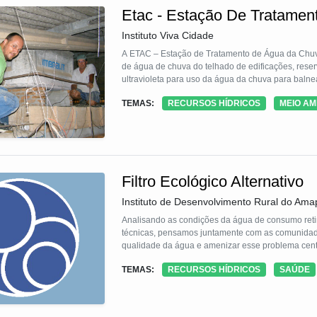
Etac - Estação De Tratame
Instituto Viva Cidade
A ETAC – Estação de Tratamento de Água da Chuv
de água de chuva do telhado de edificações, reserv
ultravioleta para uso da água da chuva para baln
TEMAS:
RECURSOS HÍDRICOS
MEIO AM
Filtro Ecológico Alternativo
Instituto de Desenvolvimento Rural do A
Analisando as condições da água de consumo retir
técnicas, pensamos juntamente com as comunidades
qualidade da água e amenizar esse problema cent
TEMAS:
RECURSOS HÍDRICOS
SAÚDE