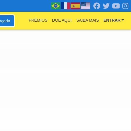
PRÊMIOS
DOE AQUI
SAIBA MAIS
ENTRAR
nçada