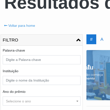
Resultados 
Voltar para home
#
A
FILTRO
Palavra-chave
Instituição
Ano do prêmio
Selecione o ano