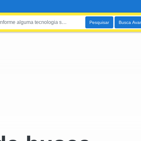
Pesquisar
Busca Ava