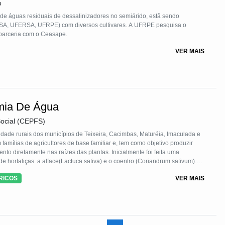
o
de águas residuais de dessalinizadores no semiárido, estã sendo
NSA, UFERSA, UFRPE) com diversos cultivares. A UFRPE pesquisa o
m parceria com o Ceasape.
VER MAIS
mia De Água
ocial (CEPFS)
lias de agricultores de base familiar e, tem como objetivo produzir
to diretamente nas raízes das plantas. Inicialmente foi feita uma
ace(Lactuca sativa) e o coentro (Coriandrum sativum).
ros de água por semana. Verificou- que os canteiros
RICOS
VER MAIS
nalmente apresentaram uma boa produção.