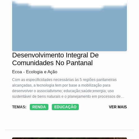
Desenvolvimento Integral De
Comunidades No Pantanal
Ecoa - Ecologia e Ação
Com as especificidades necessárias às 5 regiões pantaneiras
alcançadas, a tecnologia tem por base a mobilização para
desenvolver o associativismo; educação;saúde;energia; uso
sustentável de bens naturais e o planejamento em processos de
previsão e mitigação frente aos eventos climáticos extremo
TEMAS:
RENDA
EDUCAÇÃO
VER MAIS