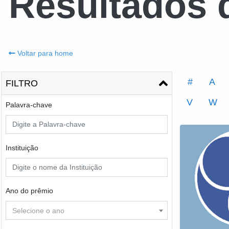
Resultados 
Voltar para home
#
A
FILTRO
V
W
Palavra-chave
Instituição
Ano do prêmio
Selecione o ano