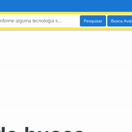
Pesquisar
Busca Ava