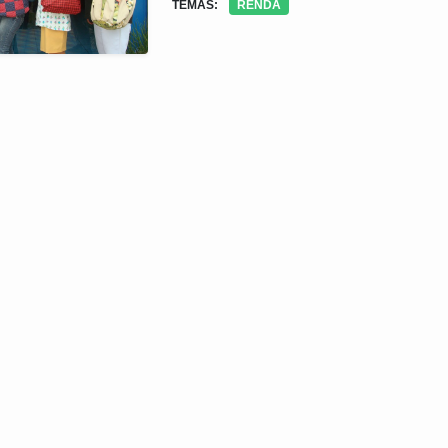
TEMAS:
RENDA