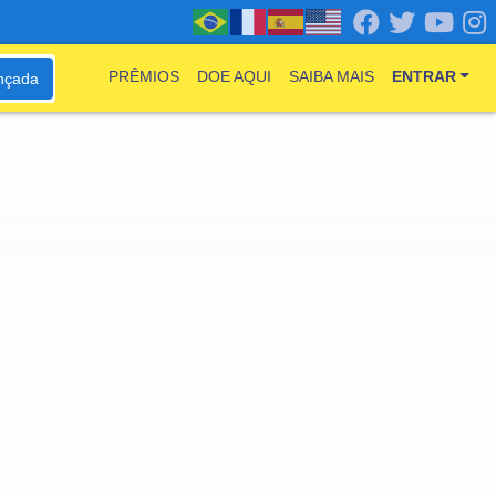
PRÊMIOS
DOE AQUI
SAIBA MAIS
ENTRAR
nçada