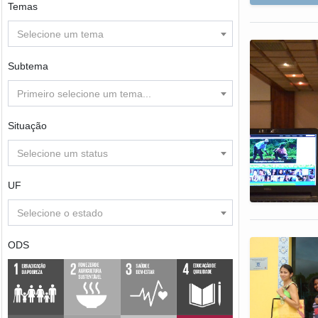
Temas
Selecione um tema
Subtema
Primeiro selecione um tema...
Situação
Selecione um status
UF
Selecione o estado
ODS