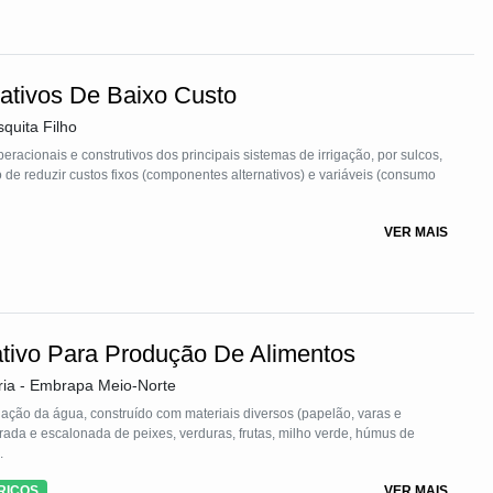
nativos De Baixo Custo
quita Filho
eracionais e construtivos dos principais sistemas de irrigação, por sulcos,
 de reduzir custos fixos (componentes alternativos) e variáveis (consumo
VER MAIS
ativo Para Produção De Alimentos
ria - Embrapa Meio-Norte
lação da água, construído com materiais diversos (papelão, varas e
erde, húmus de
.
RICOS
VER MAIS