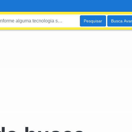
Pesquisar
Busca Ava