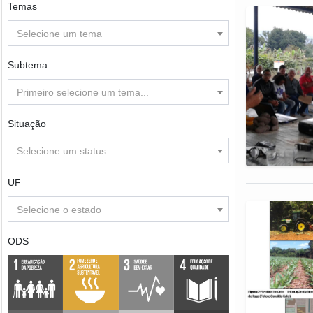
Temas
Selecione um tema
Subtema
Primeiro selecione um tema...
Situação
Selecione um status
UF
Selecione o estado
ODS