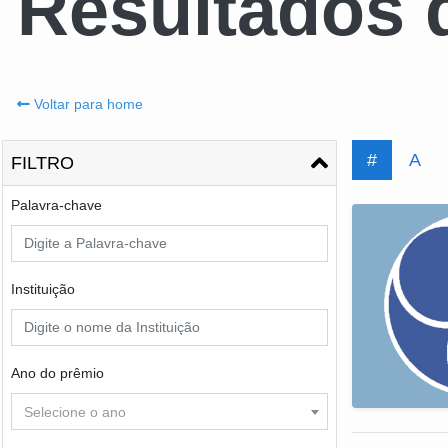
Resultados 
Voltar para home
#
A
FILTRO
Palavra-chave
Instituição
Ano do prêmio
Selecione o ano