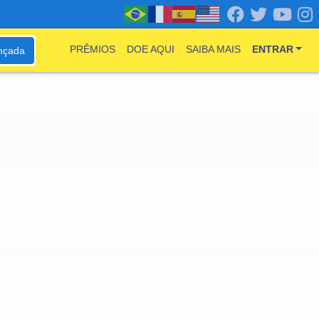
PRÊMIOS
DOE AQUI
SAIBA MAIS
ENTRAR
nçada