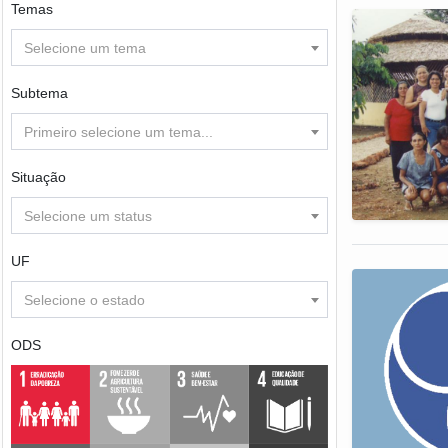
Temas
Selecione um tema
Subtema
Primeiro selecione um tema...
Situação
Selecione um status
UF
Selecione o estado
ODS