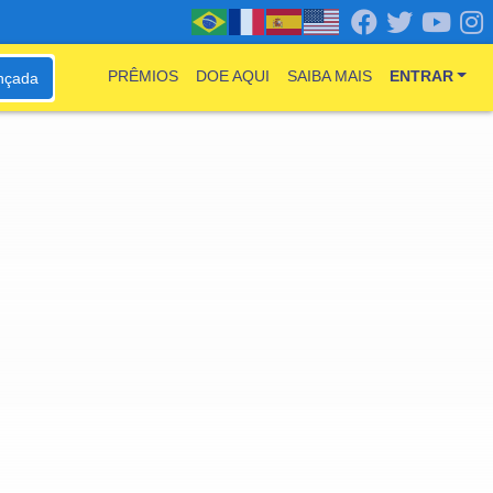
PRÊMIOS
DOE AQUI
SAIBA MAIS
ENTRAR
nçada