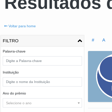
Resultados 
Voltar para home
#
A
FILTRO
Palavra-chave
Instituição
Ano do prêmio
Selecione o ano