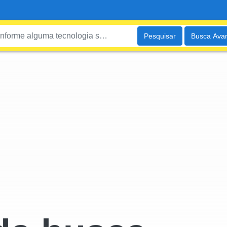
Pesquisar
Busca Ava