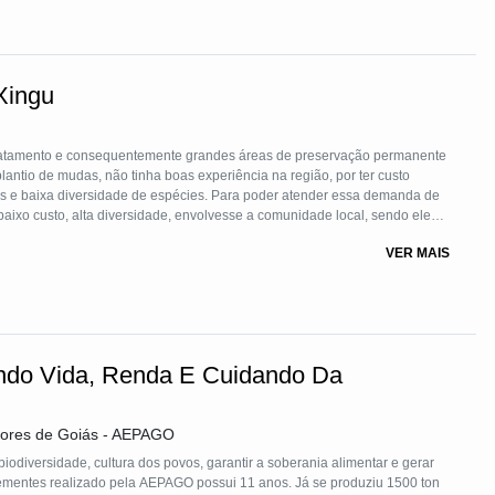
Xingu
smatamento e consequentemente grandes áreas de preservação permanente
lantio de mudas, não tinha boas experiência na região, por ter custo
as e baixa diversidade de espécies. Para poder atender essa demanda de
aixo custo, alta diversidade, envolvesse a comunidade local, sendo eles
 urbanos e fazendeiros, para tal utiliza-se semeadura direta, que é
VER MAIS
es nativas.
indo Vida, Renda E Cuidando Da
tores de Goiás - AEPAGO
biodiversidade, cultura dos povos, garantir a soberania alimentar e gerar
 sementes realizado pela AEPAGO possui 11 anos. Já se produziu 1500 ton