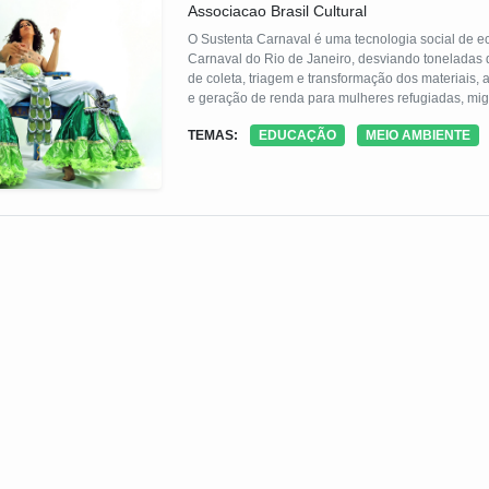
Associacao Brasil Cultural
O Sustenta Carnaval é uma tecnologia social de ec
Carnaval do Rio de Janeiro, desviando toneladas 
de coleta, triagem e transformação dos materiais, a
e geração de renda para mulheres refugiadas, m
SMAC-RJ e LIESA, promove educação ambiental, dif
TEMAS:
EDUCAÇÃO
MEIO AMBIENTE