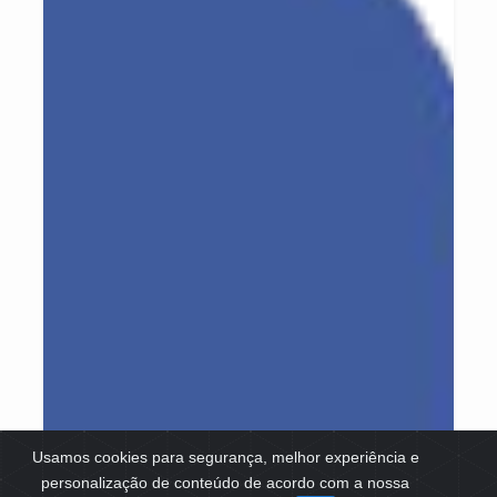
Usamos cookies para segurança, melhor experiência e
personalização de conteúdo de acordo com a nossa