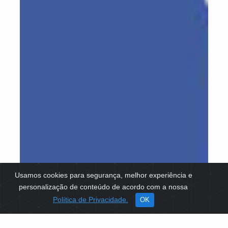
Usamos cookies para segurança, melhor experiência e
personalização de conteúdo de acordo com a nossa
Política de Privacidade.
OK