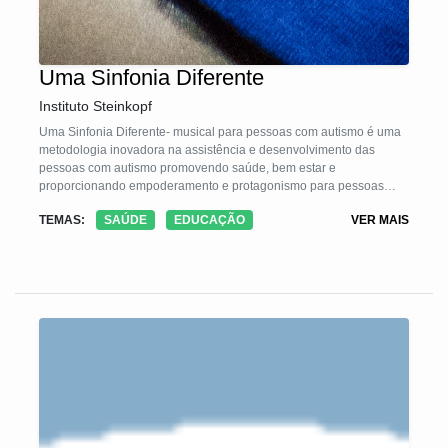
Uma Sinfonia Diferente
Instituto Steinkopf
Uma Sinfonia Diferente- musical para pessoas com autismo é uma
metodologia inovadora na assistência e desenvolvimento das
pessoas com autismo promovendo saúde, bem estar e
proporcionando empoderamento e protagonismo para pessoas
com autismo e suas famílias, mostrando seus potenciais para a
TEMAS:
SAÚDE
EDUCAÇÃO
VER MAIS
comunidade. A metodologia consiste em quatro etapas:
1- Inscrição e seleção de pessoas com autismo e voluntários, 2-
ensaios em pequenos grupos de pessoas com autismo, 3-
Apresentação pública, 4 - Retorno aos ensaios em pequenos
grupos para devolutivas sobre a evolução da pessoa com autismo
durante o processo. O objetivo é promover um espaço de
protagonismo para pessoas com autismo