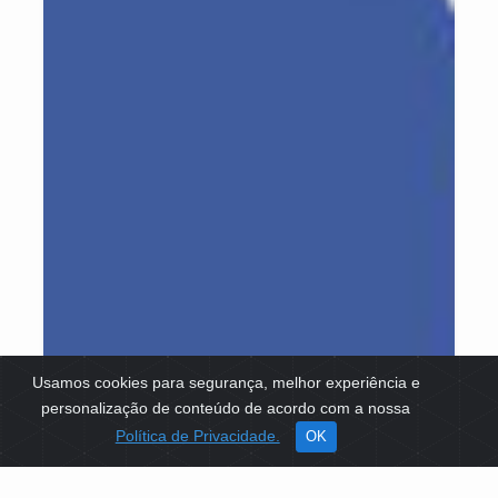
Usamos cookies para segurança, melhor experiência e
personalização de conteúdo de acordo com a nossa
Política de Privacidade.
OK