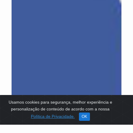
Usamos cookies para segurança, melhor experiência e
personalização de conteúdo de acordo com a nossa
Política de Privacidade.
OK