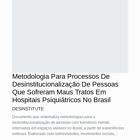
Metodologia Para Processos De
Desinstitucionalização De Pessoas
Que Sofreram Maus Tratos Em
Hospitais Psiquiátricos No Brasil
DESINSTITUTE
Documento que sistematiza metodologias para a
desinstitucionalização de pessoas com transtorno mental
internadas em espaços asilares no Brasil, a partir de experiências
exitosas. Elaborado com sobreviventes, movimentos sociais,
gestores públicos, militantes, trabalhadores e pesquisadores, reúne