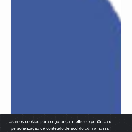
Usamos cookies para segurança, melhor experiência e
personalização de conteúdo de acordo com a nossa