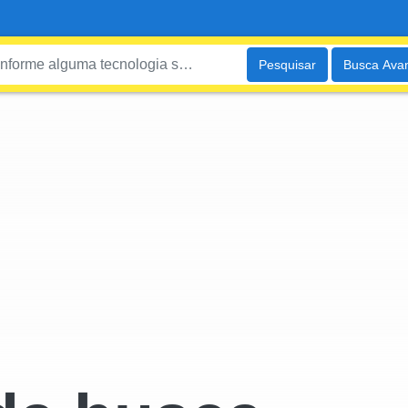
Pesquisar
Busca Ava