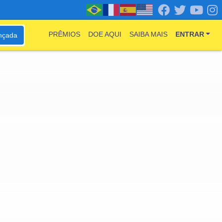
PRÊMIOS
DOE AQUI
SAIBA MAIS
ENTRAR
nçada