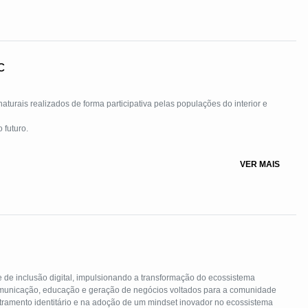
c
ões do interior e
VER MAIS
de inclusão digital, impulsionando a transformação do ecossistema
unicação, educação e geração de negócios voltados para a comunidade
etramento identitário e na adoção de um mindset inovador no ecossistema