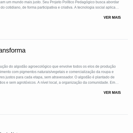
cam um mundo mais justo. Seu Projeto Político Pedagógico busca abordar
cotidiano, de forma participativa e criativa. A tecnologia social aplicada
vo e pedagógico para existência, manutenção e continuidade de uma
VER MAIS
, assim como já é aplicado na própria Sede da ENFF.
ansforma
ios e sem agrotóxicos. A nível local, a organização da comunidade. Em
rios de desenvolvimento liderados por mulheres, promovendo acesso a
VER MAIS
ação através de cursos para gerar renda.