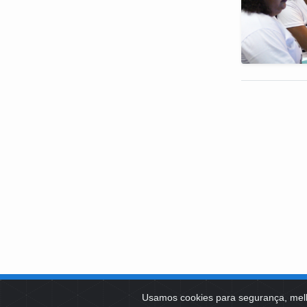
SOBRE NÓS
Usamos cookies para segurança, mel
PLATAFOR